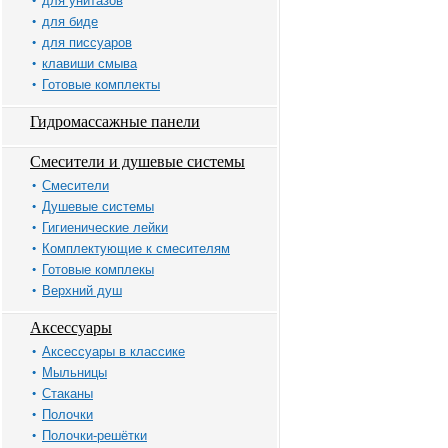
для унитазов
для биде
для писсуаров
клавиши смыва
Готовые комплекты
Гидромассажные панели
Смесители и душевые системы
Смесители
Душевые системы
Гигиенические лейки
Комплектующие к смесителям
Готовые комплекы
Верхний душ
Аксессуары
Аксессуары в классике
Мыльницы
Стаканы
Полочки
Полочки-решётки