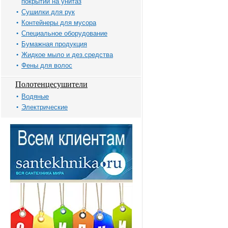
покрытий на унитаз
Сушилки для рук
Контейнеры для мусора
Специальное оборудование
Бумажная продукция
Жидкое мыло и дез.средства
Фены для волос
Полотенцесушители
Водяные
Электрические