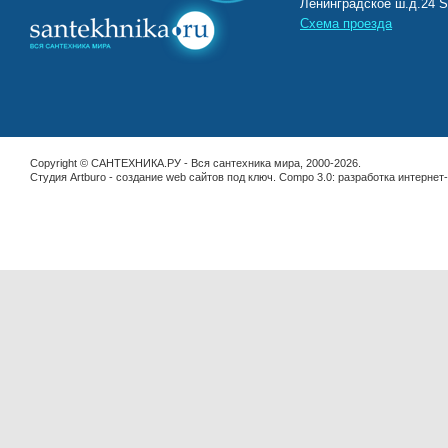
Ленинградское ш.д.2
Схема проезда
Copyright © САНТЕХНИКА.РУ - Вся сантехника мира, 2000-2026.
Студия Artburo -
cоздание web сайтов под ключ
. Compo 3.0:
разработка интернет