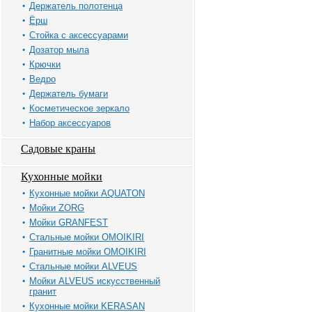
Держатель полотенца
Ёрш
Стойка с аксессуарами
Дозатор мыла
Крючки
Ведро
Держатель бумаги
Косметическое зеркало
Набор аксессуаров
Садовые краны
Кухонные мойки
Кухонные мойки AQUATON
Мойки ZORG
Мойки GRANFEST
Стальные мойки OMOIKIRI
Гранитные мойки OMOIKIRI
Стальные мойки ALVEUS
Мойки ALVEUS искусственный
гранит
Кухонные мойки KERASAN