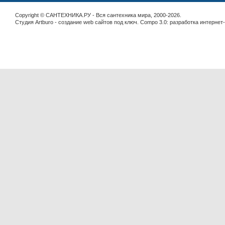
Copyright © САНТЕХНИКА.РУ - Вся сантехника мира, 2000-2026.
Студия Artburo -
cоздание web сайтов под ключ
. Compo 3.0:
разработка интернет