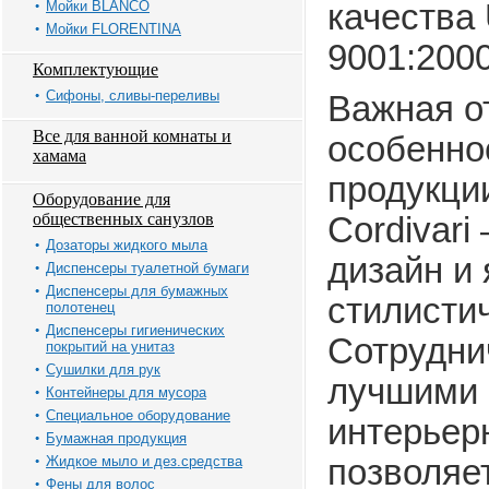
Мойки BLANCO
качества
Мойки FLORENTINA
9001:2000
Комплектующие
Сифоны, сливы-переливы
Важная о
Все для ванной комнаты и
особенно
хамама
продукци
Оборудование для
общественных санузлов
Cordivari
Дозаторы жидкого мыла
дизайн и 
Диспенсеры туалетной бумаги
Диспенсеры для бумажных
стилистич
полотенец
Диспенсеры гигиенических
Сотрудни
покрытий на унитаз
Сушилки для рук
лучшими 
Контейнеры для мусора
Специальное оборудование
интерьер
Бумажная продукция
Жидкое мыло и дез.средства
позволяе
Фены для волос