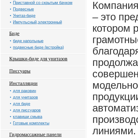
Компания 
Приставной со скрытым бачком
Подвесные
– это пре
Унитаз-биде
Импульсный,электронный
котором 
Биде
грамотны
биде напольные
подвесные биде (встройка)
благодар
Крышки-биде для унитазов
продолжа
Писсуары
совершен
модельно
Инсталляции
для раковин
продукции
для унитазов
для биде
автомати
для писсуаров
производ
клавиши смыва
Готовые комплекты
линиями.
Гидромассажные панели