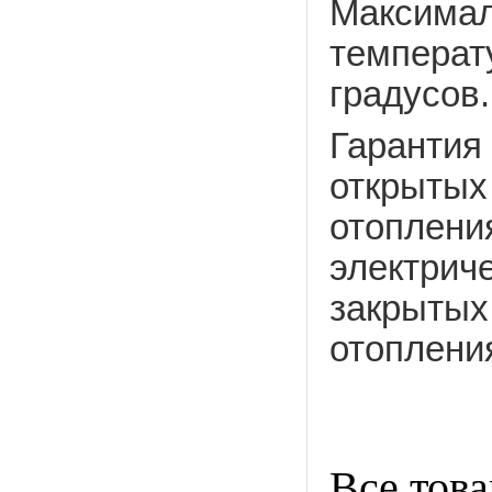
Максимал
температ
градусов.
Гарантия 
открытых
отоплени
электриче
закрытых
отопления
Все тов