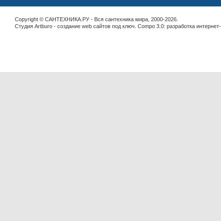
Copyright © САНТЕХНИКА.РУ - Вся сантехника мира, 2000-2026.
Студия Artburo -
cоздание web сайтов под ключ
. Compo 3.0:
разработка интернет