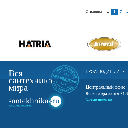
←
1
2
Страница:
Вся
ПРОИЗВОДИТЕЛИ
•
сантехника
мира
Центральный офис
Ленинградское ш.д.2
Схема проезда